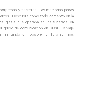
ás sorpresas y secretos. Las memorias jamás
émicos . Descubre cómo todo comenzó en la
a iglesia, que operaba en una funeraria, en
r grupo de comunicación en Brasil. Un viaje
enfrentando lo imposible”, un libro aún más