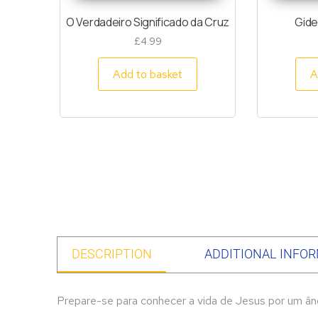
O Verdadeiro Significado da Cruz
Gide
£
4.99
Add to basket
A
DESCRIPTION
ADDITIONAL INFO
Prepare-se para conhecer a vida de Jesus por um ân