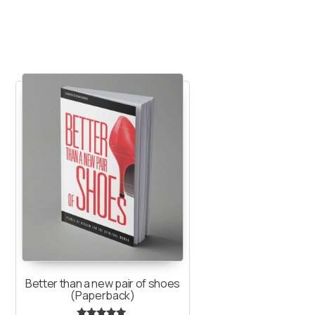
Better than a new pair of shoes
(Paperback)