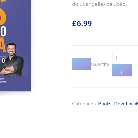
do Evangelho de João.
£
6.99
Quantity
-
+
Categories:
Books
,
Devotional